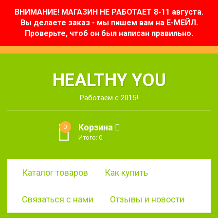
ВНИМАНИЕ! МАГАЗИН НЕ РАБОТАЕТ 8-11 августа.
Вы делаете заказ - мы пишем вам на Е-МЕЙЛ.
Проверьте, чтоб он был написан правильно.
HEALTHY YOU
Работаем с 2015!
Корзина
0
Итого:
0
.
Каталог товаров
Как купить
Связаться с нами
Отзывы и новости