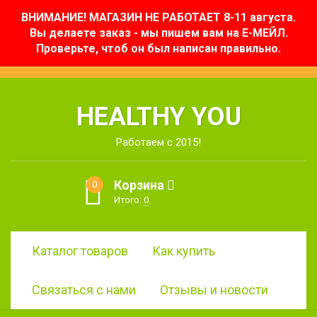
ВНИМАНИЕ! МАГАЗИН НЕ РАБОТАЕТ 8-11 августа.
Вы делаете заказ - мы пишем вам на Е-МЕЙЛ.
Проверьте, чтоб он был написан правильно.
HEALTHY YOU
Работаем с 2015!
Корзина
0
Итого:
0
.
Каталог товаров
Как купить
Связаться с нами
Отзывы и новости