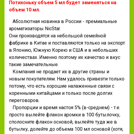
Потихоньку объем 5 мл будет заменяться на
объем 10 мл.
Абсолютная новинка в России - премиальные
ароматизаторы NicStar.
Они производятся на небольшой семейной
фабрике в Китае и поставляются только на экспорт
в Японию, Южную Корею и США и в небольших
количествах. Именно поэтому их качество и вкус
такие замечательные.
Компания не продает их в другие страны и
новым покупателям. Нам удалось привезти только
потому, что есть хорошие налаженные связи с
коренными китайцами и только после долгих
переговоров.
Пропорции и время настоя 5% (в-среднем) - т.е.
просто вылейте флакон аромки в 100 бутылочку,
сполосните флакон основой, вылейте туда же в
бутылку, долейте до объема 100 мл основой (хотя,